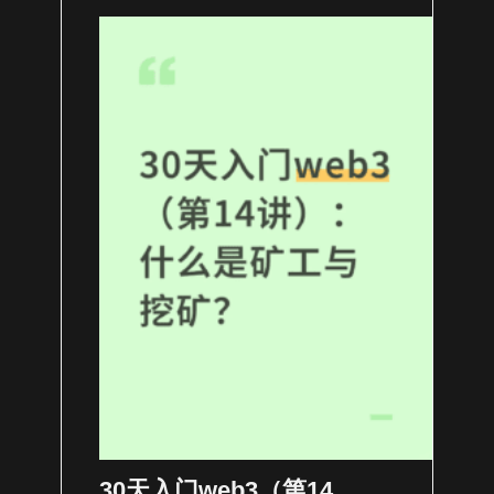
30天入门web3（第14