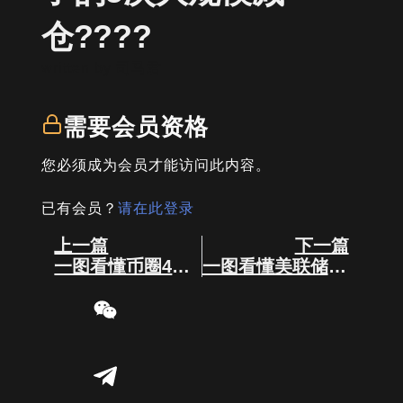
仓????
written by
司马君
需要会员资格
您必须成为会员才能访问此内容。
已有会员？
请在此登录
Prev
Next
上一篇
下一篇
一图看懂币圈4月核心大事件
一图看懂美联储????