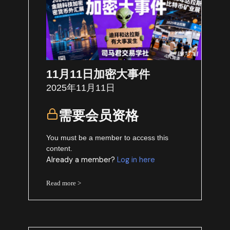
11月11日加密大事件
2025年11月11日
需要会员资格
You must be a member to access this
content.
Already a member?
Log in here
Read more >