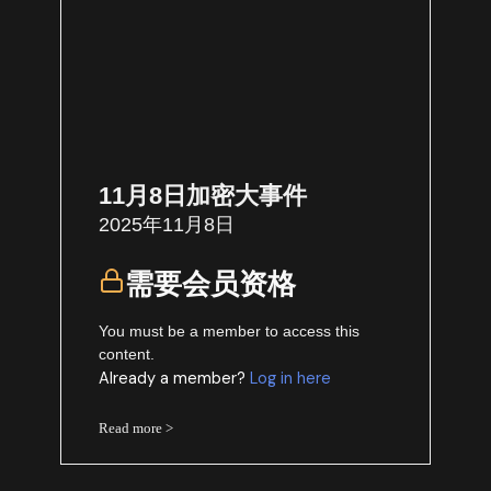
11月8日加密大事件
2025年11月8日
需要会员资格
You must be a member to access this
content.
Already a member?
Log in here
Read more >