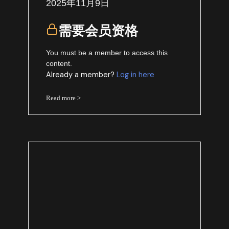
2025年11月9日
需要会员资格
You must be a member to access this
content.
Already a member?
Log in here
Read more >