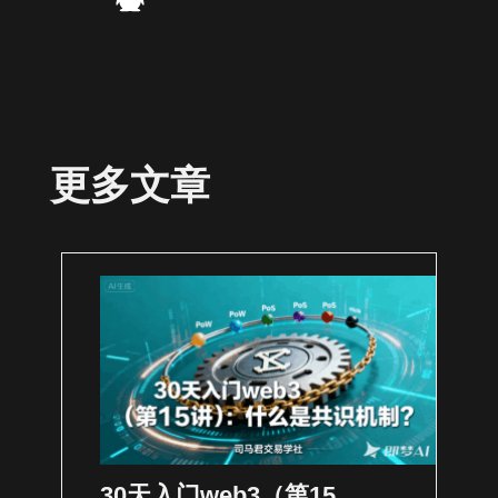
更多文章
30天入门web3（第15