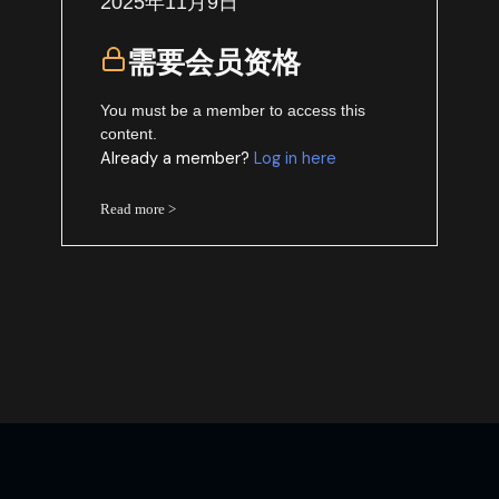
2025年11月9日
需要会员资格
You must be a member to access this
content.
Already a member?
Log in here
Read more >