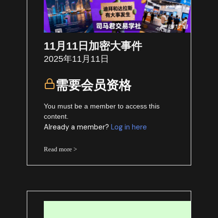
11月11日加密大事件
2025年11月11日
需要会员资格
You must be a member to access this
content.
Already a member?
Log in here
Read more >