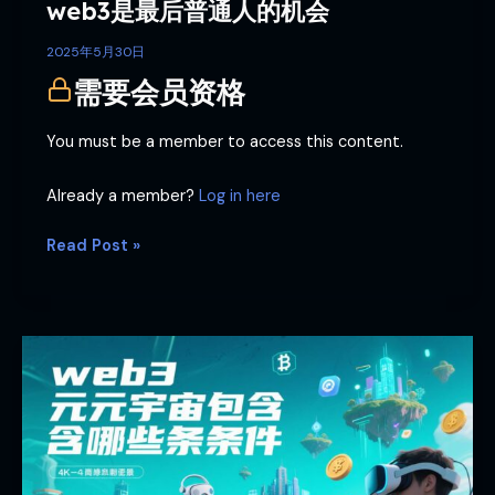
web3是最后普通人的机会
2025年5月30日
需要会员资格
You must be a member to access this content.
Already a member?
Log in here
Read Post »
web3
元
宇
宙
包
含