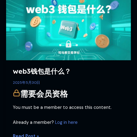
钱
包
是
什
么？
web3钱包是什么？
2025年5月30日
需要会员资格
You must be a member to access this content.
Already a member?
Log in here
Read Post »