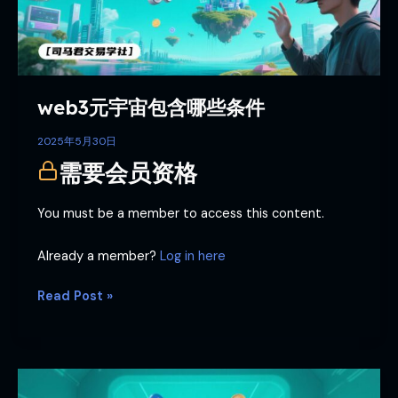
哪
些
条
件
web3元宇宙包含哪些条件
2025年5月30日
需要会员资格
You must be a member to access this content.
Already a member?
Log in here
Read Post »
web3