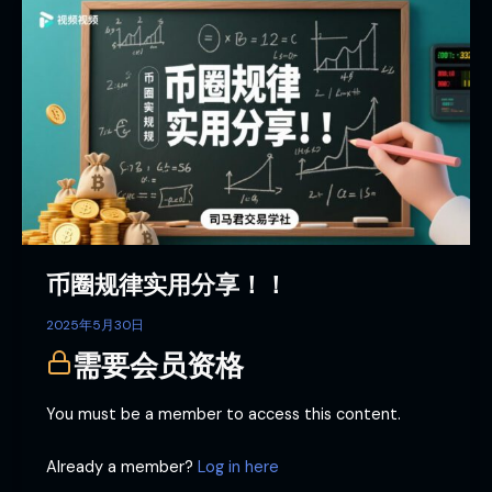
币
圈
规
律
实
用
分
享！！
币圈规律实用分享！！
2025年5月30日
需要会员资格
You must be a member to access this content.
Already a member?
Log in here