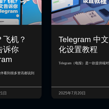
？飞机？
Telegram 中文
告诉你
化设置教程
ram
Telegram（电报）是一款提供端
伙伴看到很多资讯都说到
21日
2025年7月20日