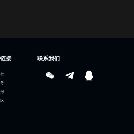
速链接
联系我们
学社
服务
情报
社区