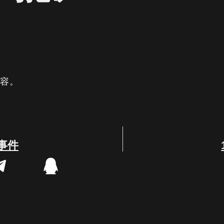
内容。
事件