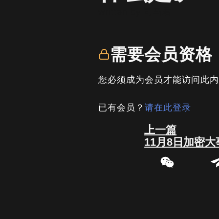
written by
司马君
需要会员资格
您必须成为会员才能访问此
已有会员？
请在此登录
Prev
上一篇
11月8日加密大