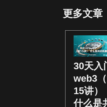
更多文章
30天入
web3
15讲）
什么是