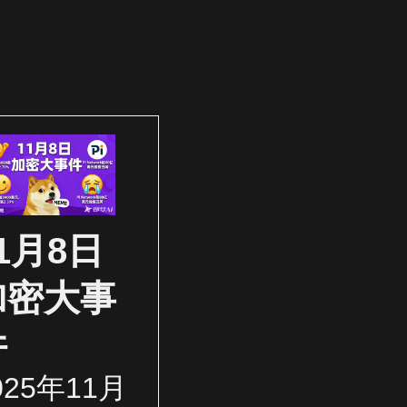
1月8日
加密大事
件
025年11月