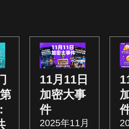
门
11月11日
1
（第
加密大事
：
件
2025年11月
2
共