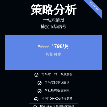
EXPERT
策略分析
一站式情报
捕捉市场信号
798/月
¥
¥
1588
按期付费
司马君一对一专属解答
司马君的市场解读
学社所有板块权限
全网100+KOL情报策略
国内外知名联盟社区情报