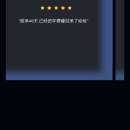
了哈哈”
“从0基础入社群，现在我已经能独立分析
策略，感谢司马君的耐心指导和课