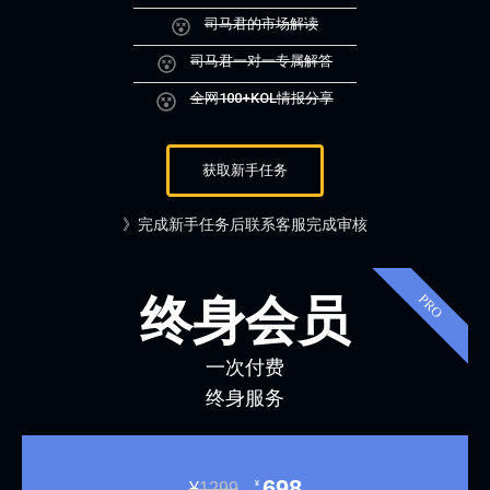
司马君的市场解读
司马君一对一专属解答
全网100+KOL情报分享
获取新手任务
》完成新手任务后联系客服完成审核
终身会员
PRO
一次付费
终身服务
698
¥
¥
1299