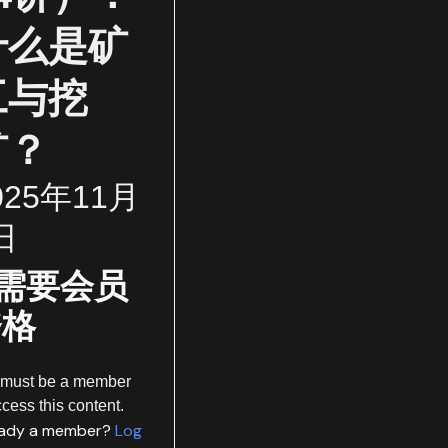
什么是矿
工与挖
矿？
025年11月
日
需要会员
资格
 must be a member
ccess this content.
eady a member?
Log