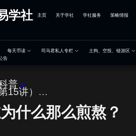
易学社
主页
关于学社
学社服务
策略情报
每天币读
司马君私人专栏
土狗、空投、链游区
公告
科普
»
（第15讲）…
在为什么那么煎熬？