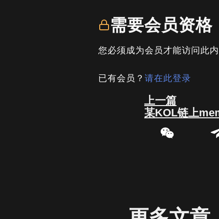
需要会员资格
您必须成为会员才能访问此
已有会员？
请在此登录
Prev
上一篇
某KOL链上m
更多文章