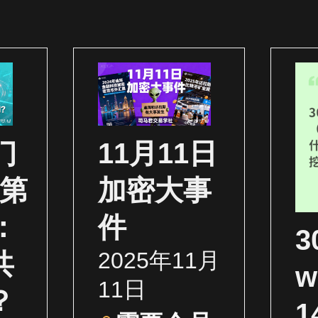
门
11月11日
（第
加密大事
：
件
2025年11月
共
w
11日
？