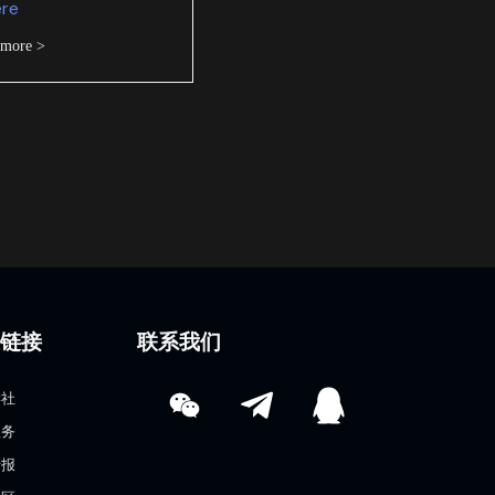
ere
 more >
速链接
联系我们
学社
服务
情报