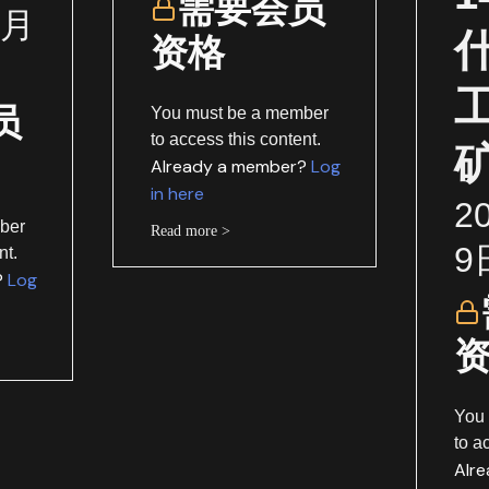
需要会员
1月
资格
员
You must be a member
to access this content.
Already a member?
Log
in here
2
ber
Read more >
9
nt.
?
Log
You
to a
Alr