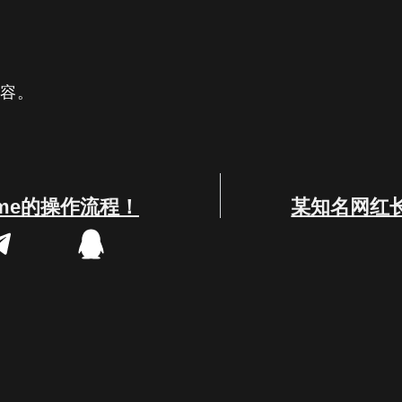
内容。
eme的操作流程！
某知名网红