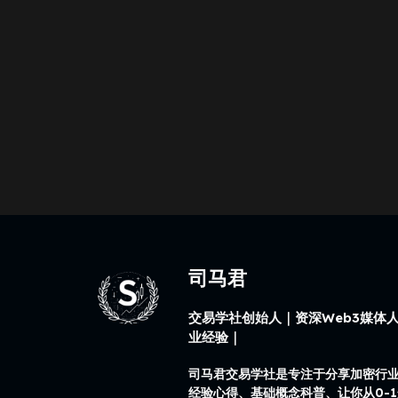
司马君
交易学社创始人｜资深Web3媒体人
业经验｜
司马君交易学社是专注于分享加密行
经验心得、基础概念科普、让你从0-