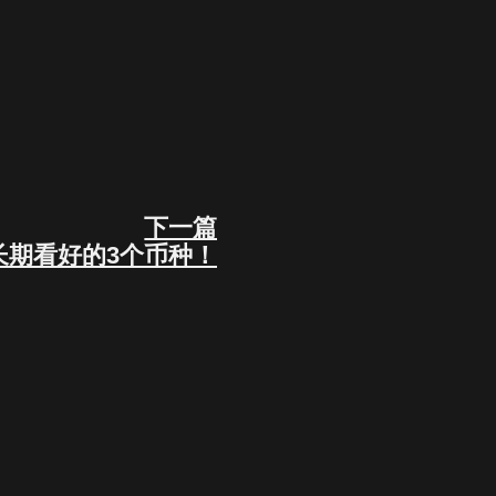
下一篇
Next
长期看好的3个币种！