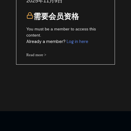
2025年11月9日
需要会员资格
You must be a member to access this
content.
Already a member?
Log in here
Read more >