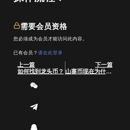
written by
司马君
需要会员资格
您必须成为会员才能访问此内容。
已有会员？
请在此登录
Prev
Next
上一篇
下一篇
如何找到龙头币？
山寨币现在为什么那么煎熬？