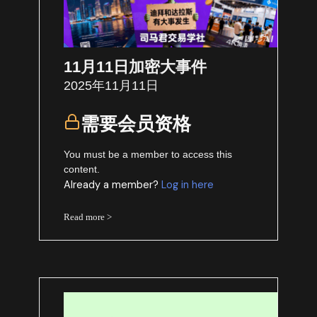
11月11日加密大事件
2025年11月11日
需要会员资格
You must be a member to access this
content.
Already a member?
Log in here
Read more >