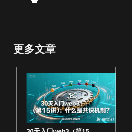
更多文章
30天入门web3（第15