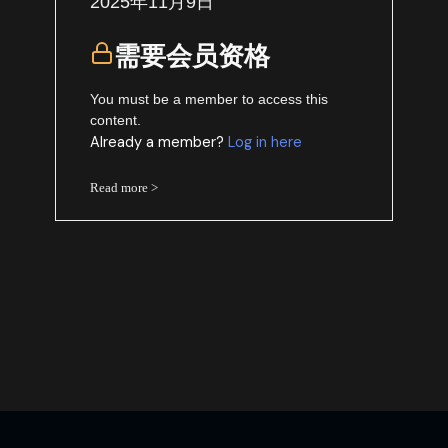
2025年11月9日
需要会员资格
You must be a member to access this
content.
Already a member?
Log in here
Read more >