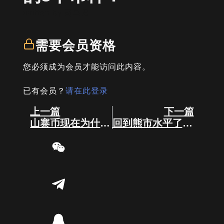
written by
司马君
需要会员资格
您必须成为会员才能访问此内容。
已有会员？
请在此登录
Prev
Next
上一篇
下一篇
山寨币现在为什么那么煎熬？
回到熊市水平了，一图看懂接下来该如何选币！