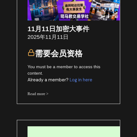
11月11日加密大事件
2025年11月11日
需要会员资格
You must be a member to access this
content.
Already a member?
Log in here
Read more >