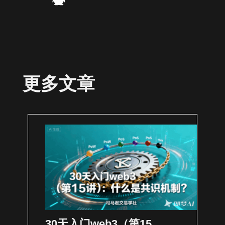
更多文章
30天入门web3（第15