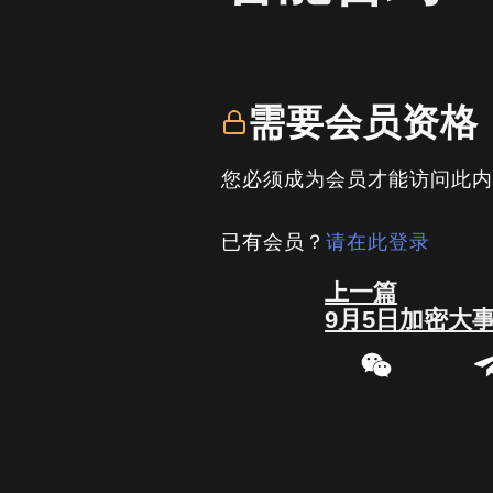
written by
司马君
需要会员资格
您必须成为会员才能访问此
已有会员？
请在此登录
Prev
上一篇
9月5日加密大