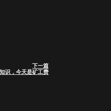
下一篇
Next
3知识，今天是矿工费