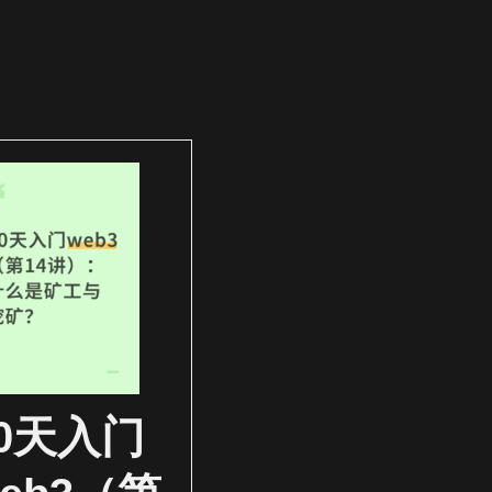
30天入门