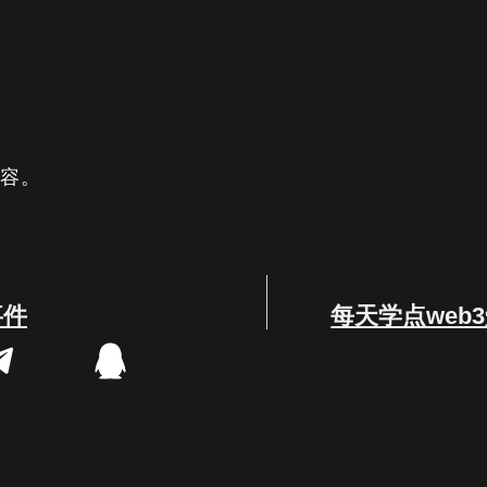
内容。
事件
每天学点web