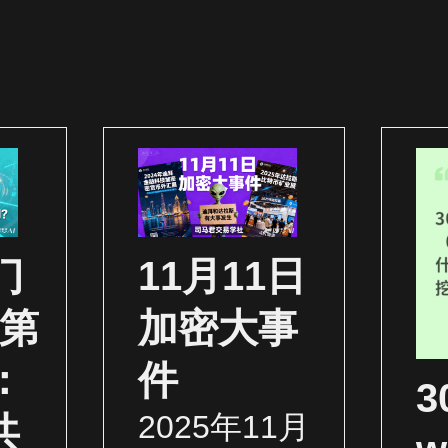
门
11月11日
（第
加密大事
：
件
2025年11月
共