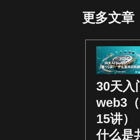
更多文章
30天入
web3
15讲）
什么是