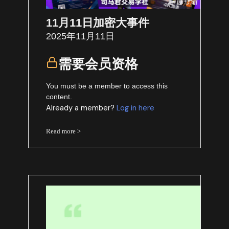
11月11日加密大事件
2025年11月11日
需要会员资格
You must be a member to access this
content.
Already a member?
Log in here
Read more >