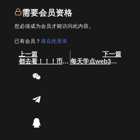
需要会员资格
您必须成为会员才能访问此内容。
已有会员？
请在此登录
Prev
Next
上一篇
下一篇
都去看！！！币圈上头的7个真相
每天学点web3知识，今天是智能合约