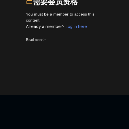
需要会员资格
You must be a member to access this
content.
Already a member?
Log in here
Read more >