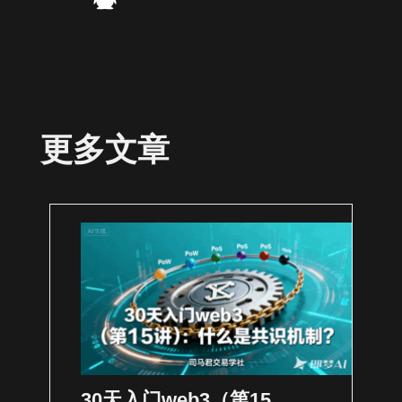
更多文章
30天入门web3（第15