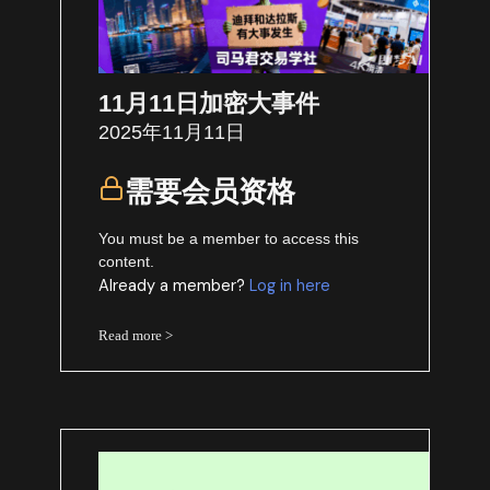
11月11日加密大事件
2025年11月11日
需要会员资格
You must be a member to access this
content.
Already a member?
Log in here
Read more >