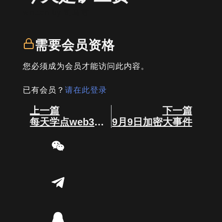
written by
司马君
需要会员资格
您必须成为会员才能访问此内容。
已有会员？
请在此登录
Prev
Next
上一篇
下一篇
每天学点web3知识，今天是智能合约
9月9日加密大事件