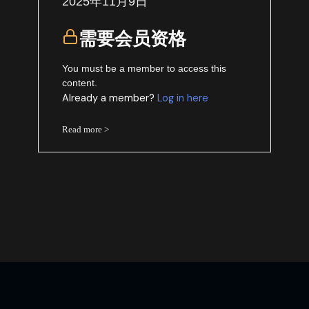
2025年11月9日
需要会员资格
You must be a member to access this
content.
Already a member?
Log in here
Read more >