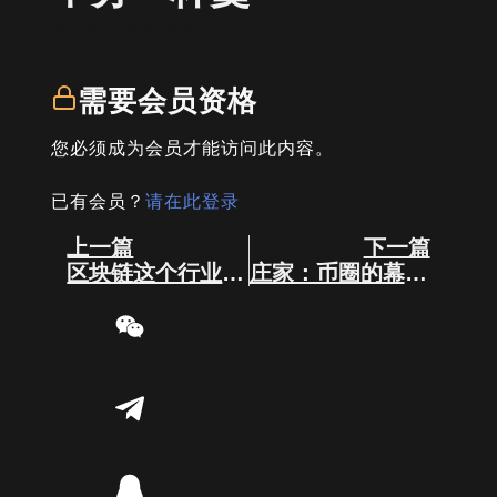
written by
司马君
需要会员资格
您必须成为会员才能访问此内容。
已有会员？
请在此登录
Prev
Next
上一篇
下一篇
区块链这个行业比我们想象的要强好多！
庄家：币圈的幕后导演