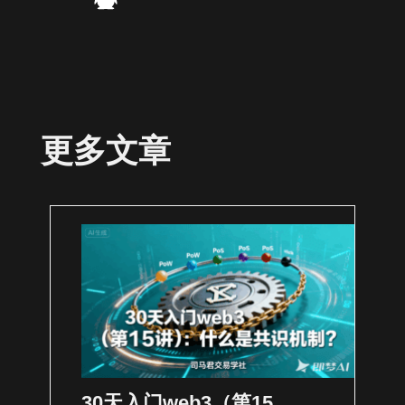
更多文章
30天入门web3（第15