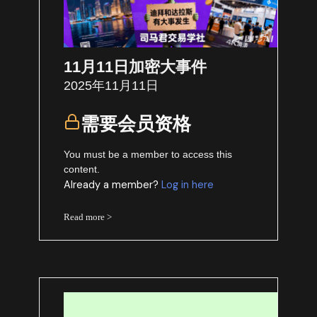
11月11日加密大事件
2025年11月11日
需要会员资格
You must be a member to access this
content.
Already a member?
Log in here
Read more >