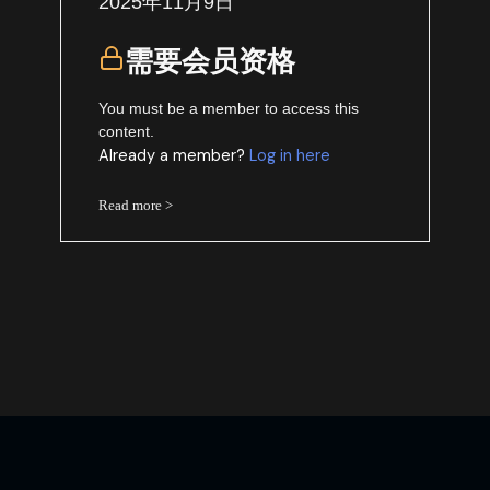
2025年11月9日
需要会员资格
You must be a member to access this
content.
Already a member?
Log in here
Read more >