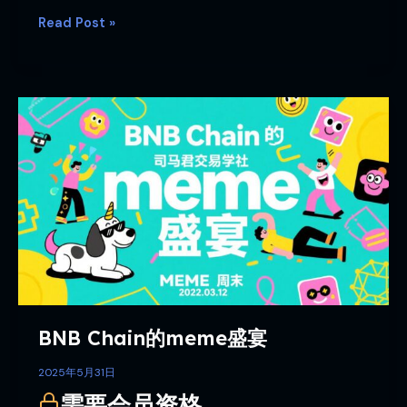
Read Post »
BNB
Chain
的
meme
盛
宴
BNB Chain的meme盛宴
2025年5月31日
需要会员资格