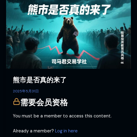
熊
市
是
否
真
的
来
了
熊市是否真的来了
2025年5月31日
需要会员资格
You must be a member to access this content.
Already a member?
Log in here