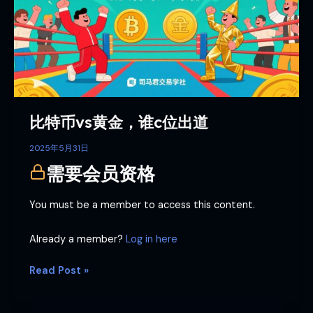
黄
金，
谁
c
位
出
道
比特币vs黄金，谁c位出道
2025年5月31日
需要会员资格
You must be a member to access this content.
Already a member?
Log in here
Read Post »