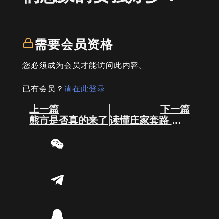
written by
司马君
需要会员资格
您必须成为会员才能访问此内容。
已有会员？
请在此登录
Prev
Next
上一篇
下一篇
熊市是否真的来了
读懂庄家套路 在拉盘中分一杯羹