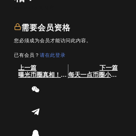
written by
司马君
需要会员资格
您必须成为会员才能访问此内容。
已有会员？
请在此登录
Prev
Next
上一篇
下一篇
曝光币圈真相！不看这篇永远都不知道！
每天一点币圈小常识 第三期