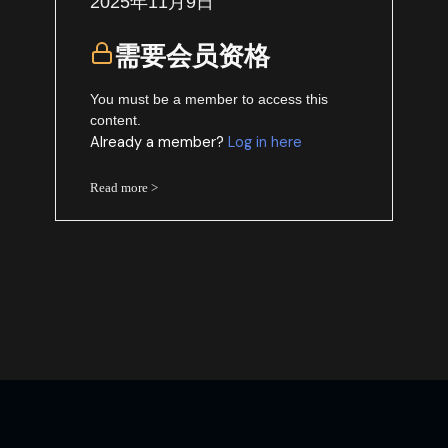
2025年11月9日
需要会员资格
You must be a member to access this
content.
Already a member?
Log in here
Read more >