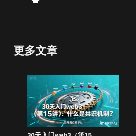
更多文章
30天入门web3（第15