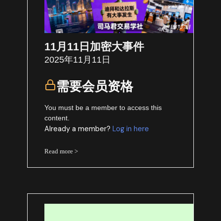
11月11日加密大事件
2025年11月11日
需要会员资格
You must be a member to access this
content.
Already a member?
Log in here
Read more >