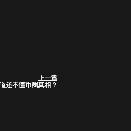
下一篇
Next
道还不懂币圈真相？