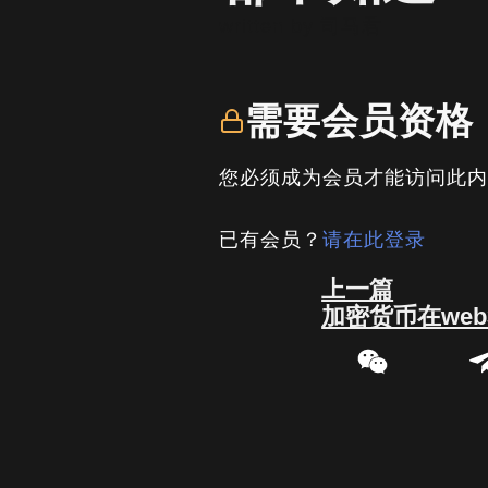
written by
司马君
需要会员资格
您必须成为会员才能访问此
已有会员？
请在此登录
Prev
上一篇
加密货币在we