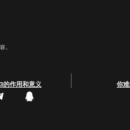
内容。
b3的作用和意义
你难