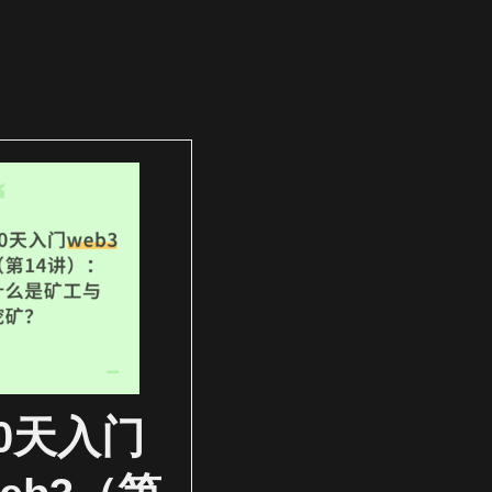
30天入门