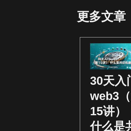
更多文章
30天入
web3
15讲）
什么是