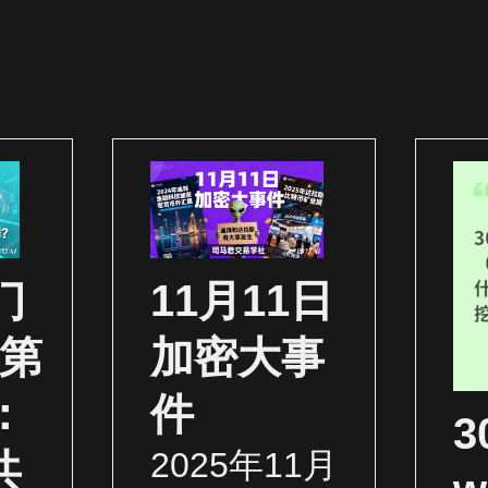
门
11月11日
（第
加密大事
：
件
2025年11月
共