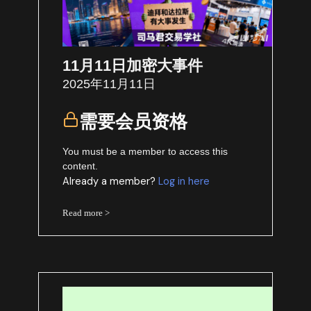
11月11日加密大事件
2025年11月11日
需要会员资格
You must be a member to access this
content.
Already a member?
Log in here
Read more >