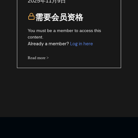
2025年11月9日
需要会员资格
You must be a member to access this
content.
Already a member?
Log in here
Read more >