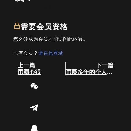
written by
司马君
需要会员资格
您必须成为会员才能访问此内容。
已有会员？
请在此登录
Prev
Next
上一篇
下一篇
币圈心得
币圈多年的个人经验总结