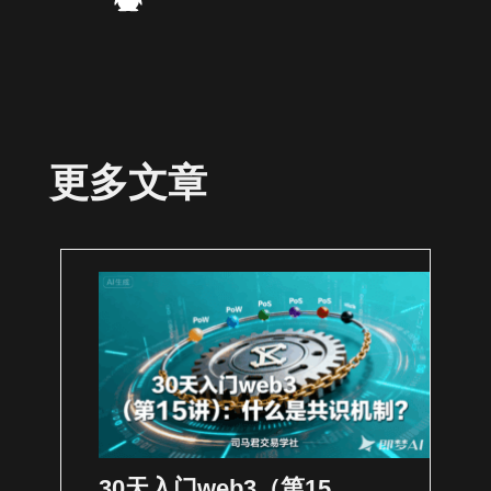
更多文章
30天入门web3（第15