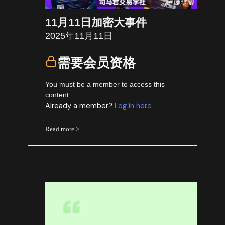
11月11日加密大事件
2025年11月11日
需要会员资格
You must be a member to access this
content.
Already a member?
Log in here
Read more >