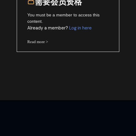
需要会员资格
You must be a member to access this
content.
Already a member?
Log in here
Read more >