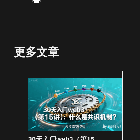
更多文章
30天入门web3（第15