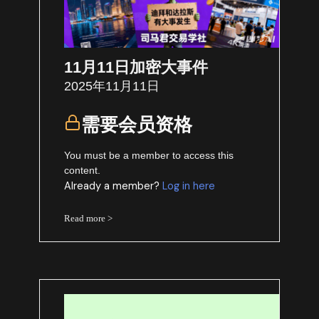
11月11日加密大事件
2025年11月11日
需要会员资格
You must be a member to access this
content.
Already a member?
Log in here
Read more >