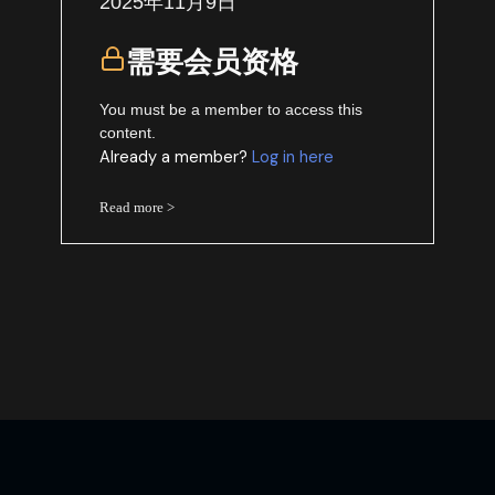
2025年11月9日
需要会员资格
You must be a member to access this
content.
Already a member?
Log in here
Read more >