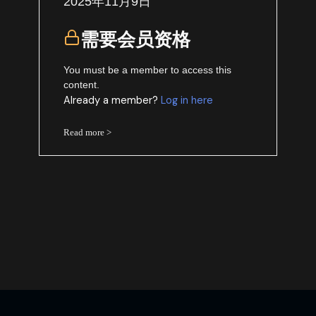
2025年11月9日
需要会员资格
You must be a member to access this
content.
Already a member?
Log in here
Read more >