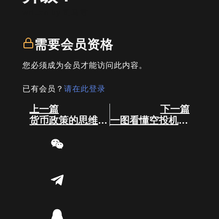
written by
司马君
需要会员资格
您必须成为会员才能访问此内容。
已有会员？
请在此登录
Prev
Next
上一篇
下一篇
货币政策的思维导图
一图看懂空投机制演变史！