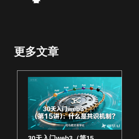
更多文章
30天入门web3（第15