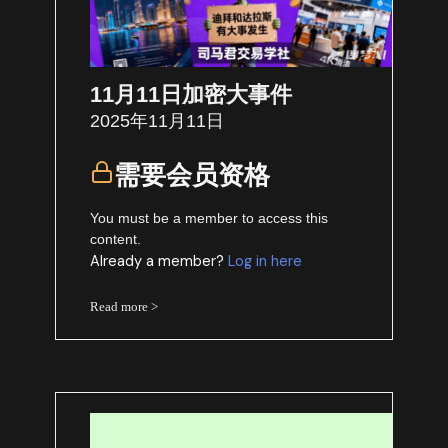
11月11日加密大事件
2025年11月11日
需要会员资格
You must be a member to access this
content.
Already a member?
Log in here
Read more >