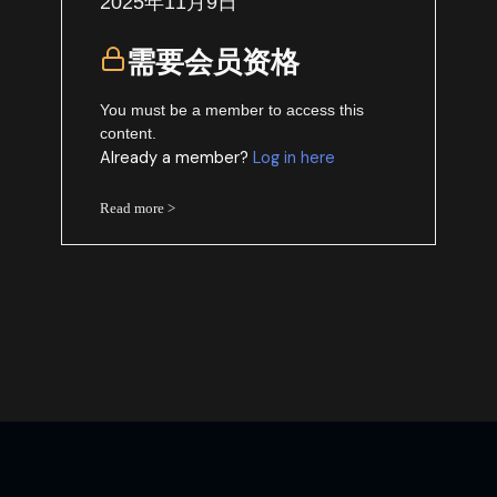
2025年11月9日
需要会员资格
You must be a member to access this
content.
Already a member?
Log in here
Read more >