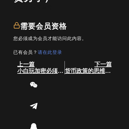
written by
司马君
需要会员资格
您必须成为会员才能访问此内容。
已有会员？
请在此登录
Prev
Next
上一篇
下一篇
小白玩加密必须算的十笔账！
货币政策的思维导图