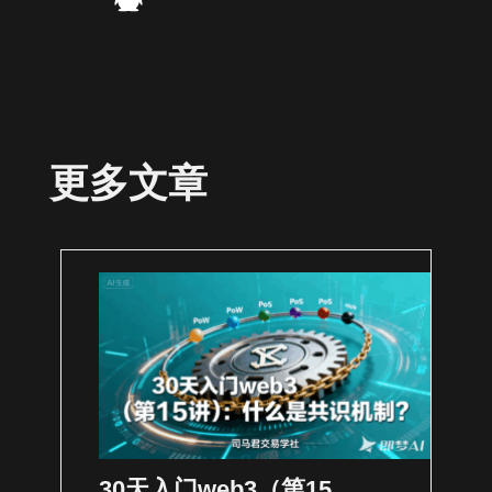
更多文章
30天入门web3（第15