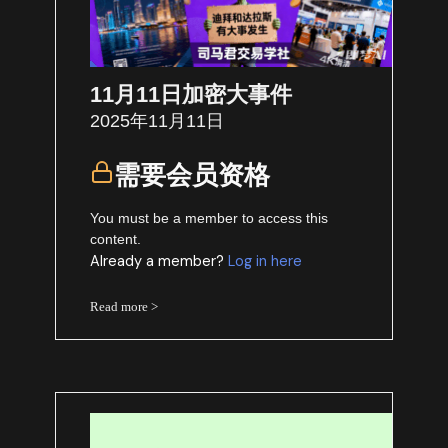
11月11日加密大事件
2025年11月11日
需要会员资格
You must be a member to access this
content.
Already a member?
Log in here
Read more >