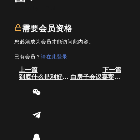
written by
司马君
需要会员资格
您必须成为会员才能访问此内容。
已有会员？
请在此登录
Prev
Next
上一篇
下一篇
到底什么是利好消息？
白房子会议嘉宾身后的加密货币。