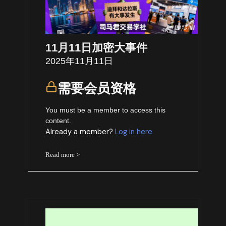
11月11日加密大事件
2025年11月11日
需要会员资格
You must be a member to access this
content.
Already a member?
Log in here
Read more >