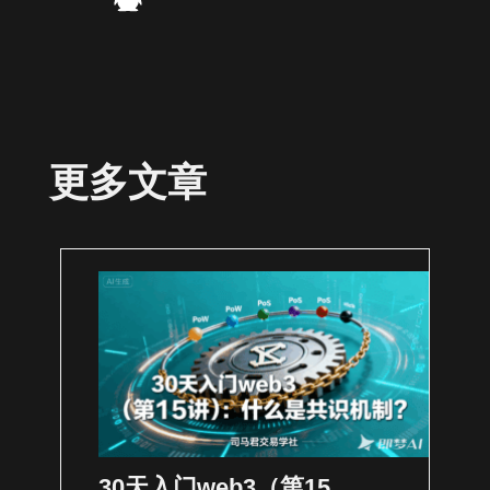
更多文章
30天入门web3（第15