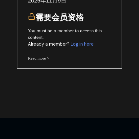
2025年11月9日
需要会员资格
You must be a member to access this
content.
Already a member?
Log in here
Read more >