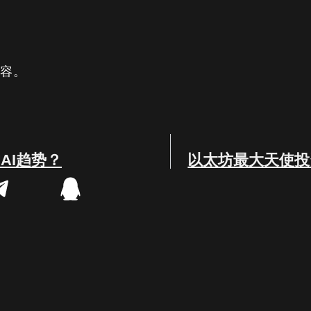
内容。
AI趋势？
以太坊最大天使投