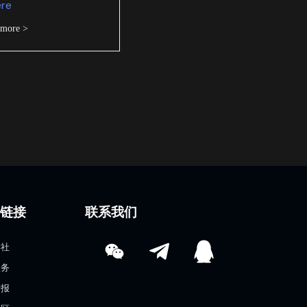
ere
 more >
速链接
联系我们
学社
服务
情报