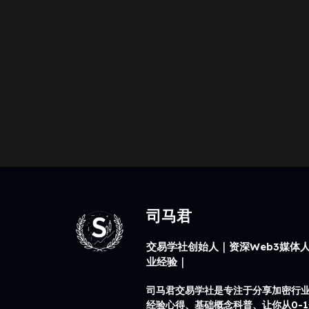
司马君
交易学社创始人｜资深Web3媒体人
业经验｜
司马君交易学社是专注于分享加密行
经验心得、基础概念科普、让你从0-