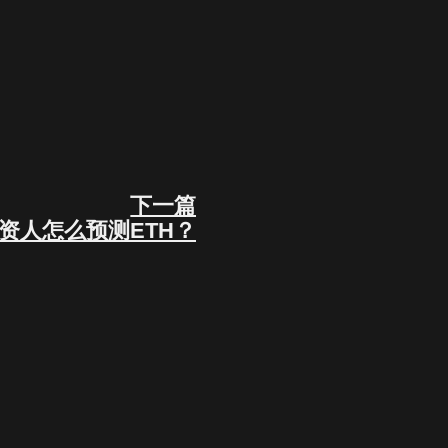
下一篇
Next
资人怎么预测ETH？