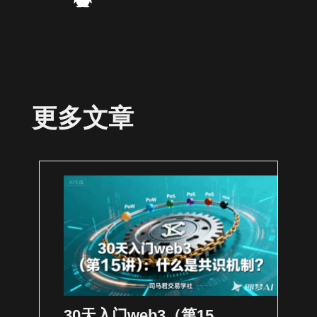
更多文章
30天入门web3（第15