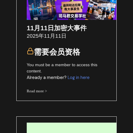
11月11日加密大事件
2025年11月11日
需要会员资格
You must be a member to access this
content.
Already a member?
Log in here
Read more >