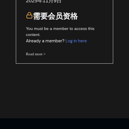
2025年11月9日
需要会员资格
You must be a member to access this
content.
Already a member?
Log in here
Read more >