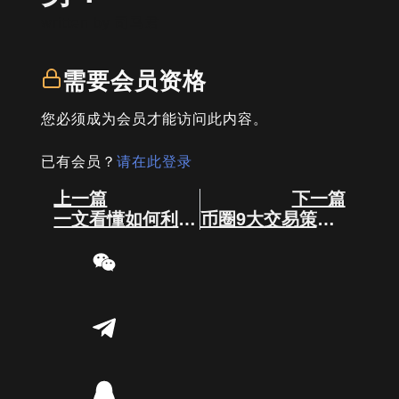
written by
司马君
需要会员资格
您必须成为会员才能访问此内容。
已有会员？
请在此登录
Prev
Next
上一篇
下一篇
一文看懂如何利用工具找到MEME的百倍机会？
币圈9大交易策略！