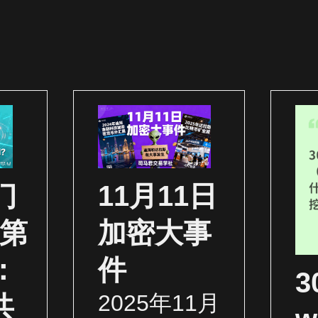
门
11月11日
（第
加密大事
：
件
2025年11月
共