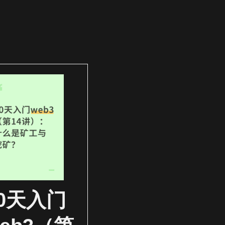
30天入门