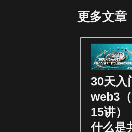
更多文章
30天入
web3
15讲）
什么是