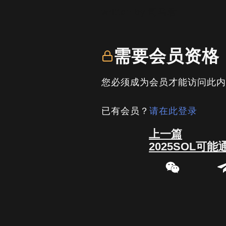
written by
司马君
需要会员资格
您必须成为会员才能访问此
已有会员？
请在此登录
Prev
上一篇
2025SOL可能