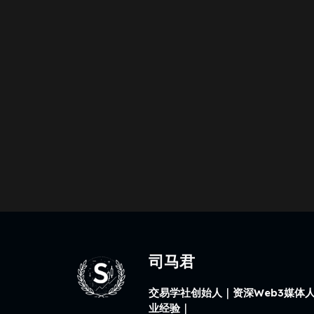
司马君
交易学社创始人｜资深Web3媒体人
业经验｜