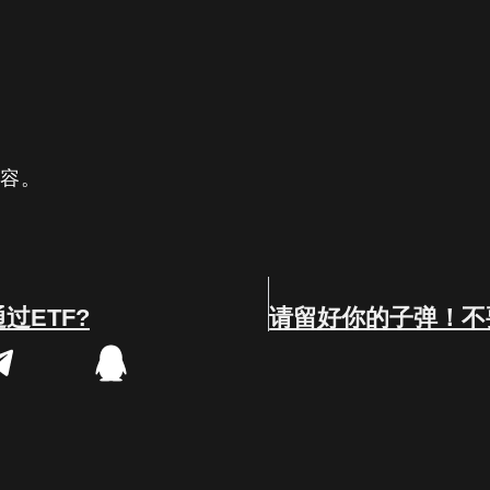
内容。
通过ETF?