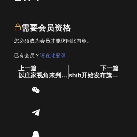
written by
司马君
需要会员资格
您必须成为会员才能访问此内容。
已有会员？
请在此登录
Prev
Next
上一篇
下一篇
以庄家视角来判断山寨季目前一个什么阶段？
shib开始发布旗下新币treat