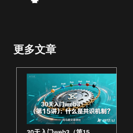
更多文章
30天入门web3（第15