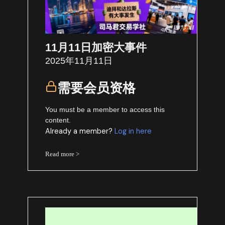
11月11日加密大事件
2025年11月11日
需要会员资格
You must be a member to access this
content.
Already a member?
Log in here
Read more >