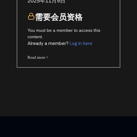
2025年11月9日
需要会员资格
You must be a member to access this
content.
Already a member?
Log in here
Read more >