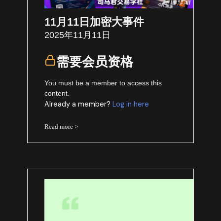
11月11日加密大事件
2025年11月11日
需要会员资格
You must be a member to access this
content.
Already a member?
Log in here
Read more >