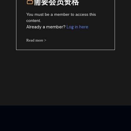
需要会员资格
You must be a member to access this
content.
Already a member?
Log in here
Read more >