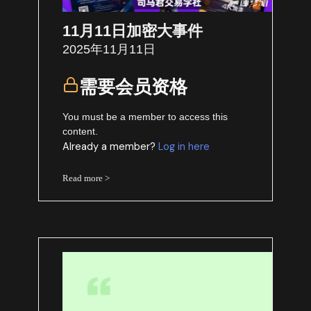
11月11日加密大事件
2025年11月11日
需要会员资格
You must be a member to access this
content.
Already a member?
Log in here
Read more >