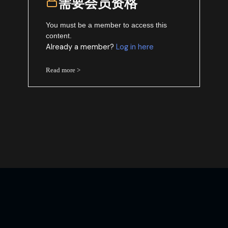
需要会员资格
You must be a member to access this
content.
Already a member?
Log in here
Read more >