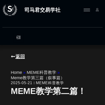
跳
至
司马君交易学社
内
容
返回
Home
»
MEME科普教学
»
Meme教学第三篇（叙事篇）
2025-05-21
MEME科普教学
MEME教学第二篇！
written by
司马君