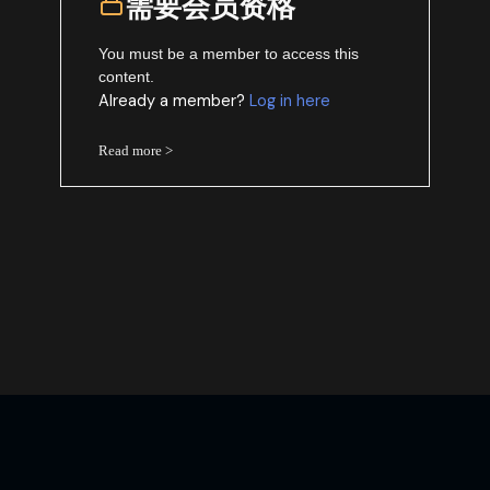
需要会员资格
You must be a member to access this
content.
Already a member?
Log in here
Read more >