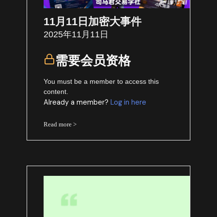
11月11日加密大事件
2025年11月11日
需要会员资格
You must be a member to access this
content.
Already a member?
Log in here
Read more >