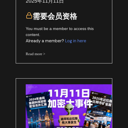
2025年11月11日
需要会员资格
You must be a member to access this
content.
Already a member?
Log in here
Read more >