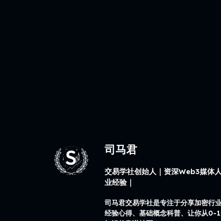
司马君
交易学社创始人｜资深Web3媒体人
业经验｜
司马君交易学社是专注于分享加密行
经验心得、基础概念科普、让你从0-