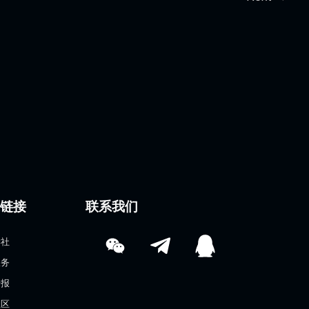
速链接
联系我们
学社
服务
情报
社区