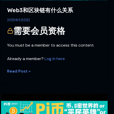
系
Web3和区块链有什么关系
2025年5月21日
需要会员资格
You must be a member to access this content.
Already a member?
Log in here
Read Post »
Pi
币，
加