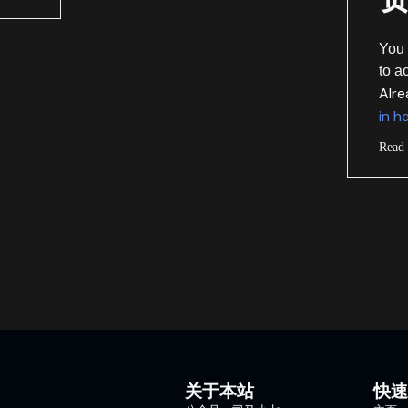
You
to a
Alr
in h
Read
关于本站
快