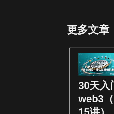
更多文章
30天入
web3
15讲）