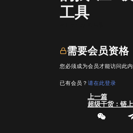
工具
written by
司马君
需要会员资格
您必须成为会员才能访问此
已有会员？
请在此登录
Prev
上一篇