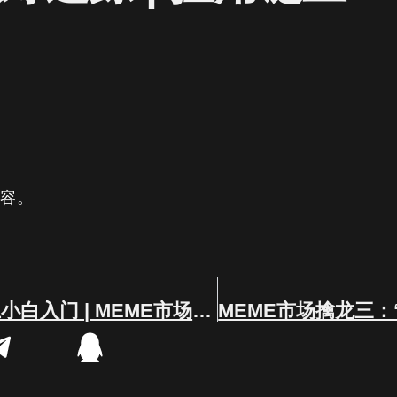
内容。
超级干货：链上小白入门 | MEME市场擒龙系列