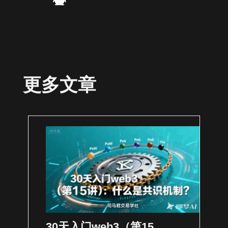
更多文章
30天入门web3（第15