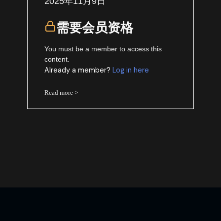
2025年11月9日
需要会员资格
You must be a member to access this
content.
Already a member?
Log in here
Read more >