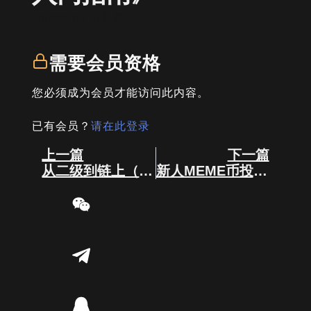
written by
司马君
需要会员资格
您必须成为会员才能访问此内容。
已有会员？
请在此登录
Prev
Next
上一篇
下一篇
从二级到链上（入门指南）????
新人MEME币投资策略与流程