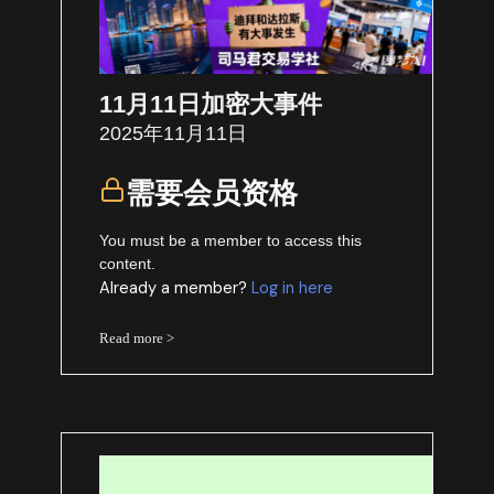
11月11日加密大事件
2025年11月11日
需要会员资格
You must be a member to access this
content.
Already a member?
Log in here
Read more >