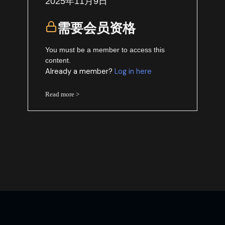
2025年11月9日
需要会员资格
You must be a member to access this
content.
Already a member?
Log in here
Read more >