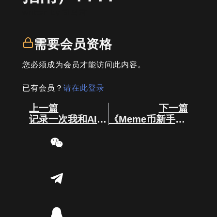
written by
司马君
需要会员资格
您必须成为会员才能访问此内容。
已有会员？
请在此登录
Prev
Next
上一篇
下一篇
记录一次我和AI聊天关于MEME的过程！
《Meme币新手玩家入门指南》