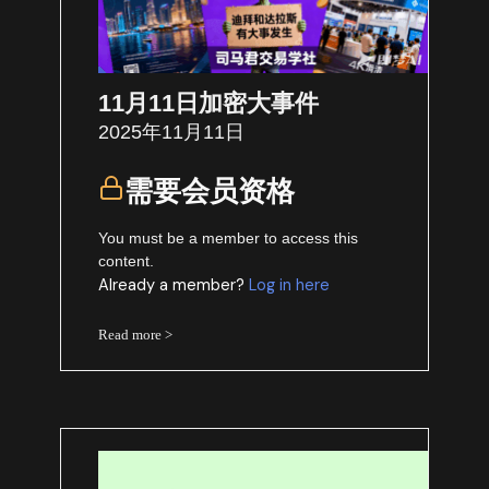
11月11日加密大事件
2025年11月11日
需要会员资格
You must be a member to access this
content.
Already a member?
Log in here
Read more >