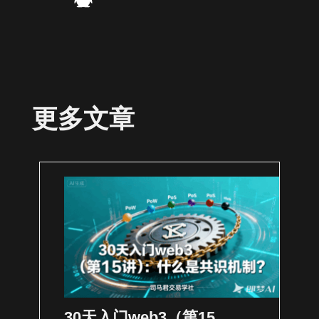
更多文章
30天入门web3（第15