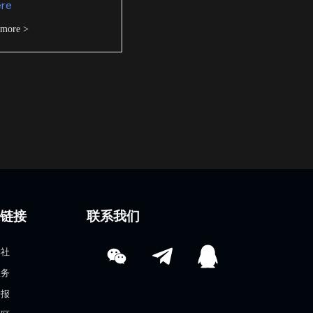
ere
 more >
速链接
联系我们
学社
服务
情报