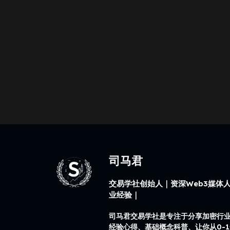
司马君
交易学社创始人｜资深Web3媒体人
业经验｜
司马君交易学社是专注于分享加密行
经验心得、基础概念科普、让你从0-