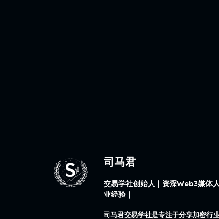
司马君
交易学社创始人｜资深Web3媒体人
业经验｜
司马君交易学社是专注于分享加密行