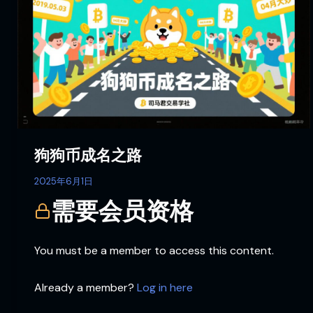
币
成
名
之
路
狗狗币成名之路
2025年6月1日
需要会员资格
You must be a member to access this content.
Already a member?
Log in here