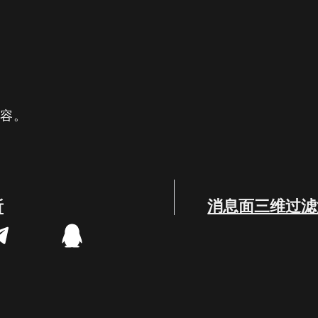
内容。
析
消息面三维过滤