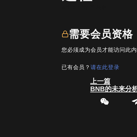
written by
司马君
需要会员资格
您必须成为会员才能访问此
已有会员？
请在此登录
Prev
上一篇
BNB的未来分