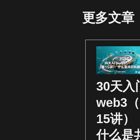
更多文章
30天入
web3
15讲）
什么是