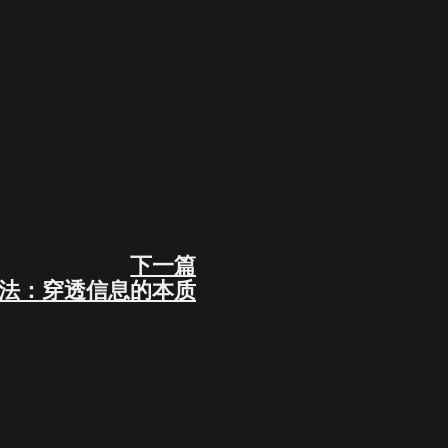
下一篇
Next
法：穿透信息的本质