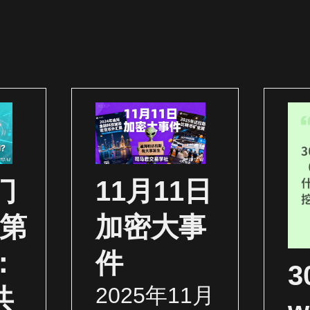
门
11月11日
（第
加密大事
：
件
2025年11月
共