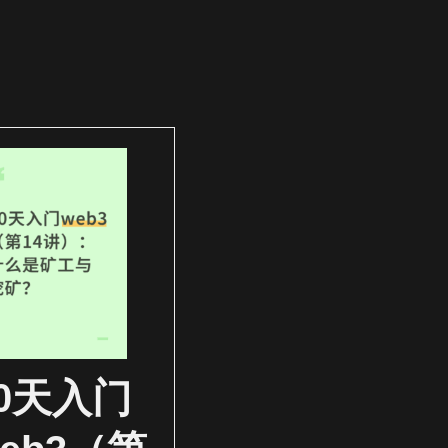
30天入门