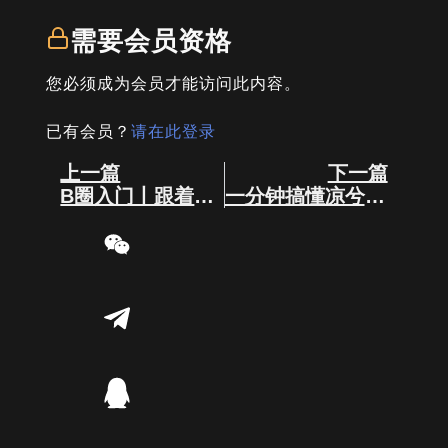
需要会员资格
您必须成为会员才能访问此内容。
已有会员？
请在此登录
Prev
Next
上一篇
下一篇
B圈入门丨跟着交易员轻松看懂K线
一分钟搞懂凉兮炒币原理