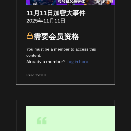
11月11日加密大事件
2025年11月11日
需要会员资格
You must be a member to access this
content.
Already a member?
Log in here
Read more >