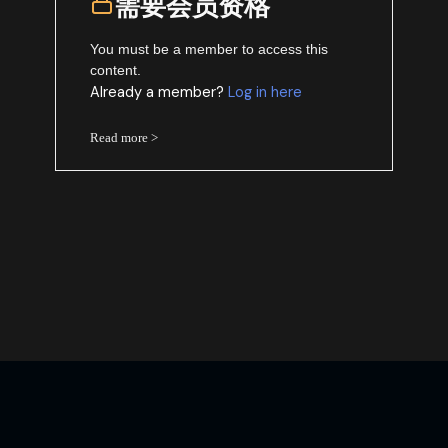
需要会员资格
You must be a member to access this
content.
Already a member?
Log in here
Read more >