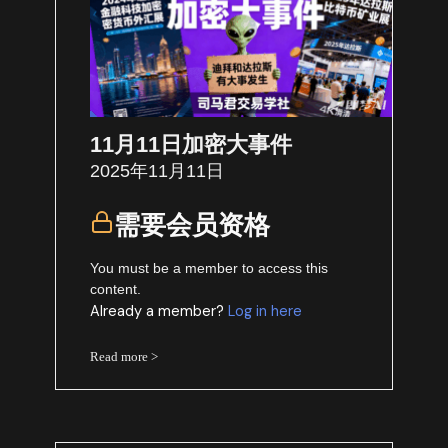
11月11日加密大事件
2025年11月11日
需要会员资格
You must be a member to access this
content.
Already a member?
Log in here
Read more >