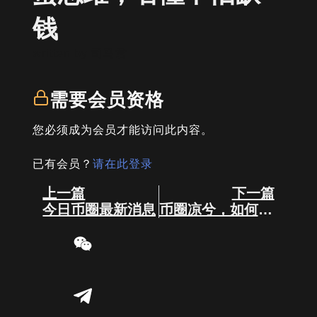
钱
written by
司马君
需要会员资格
您必须成为会员才能访问此内容。
已有会员？
请在此登录
Prev
Next
上一篇
下一篇
今日币圈最新消息
币圈凉兮，如何从爆富到爆仓