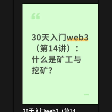
30天入门web3（第14