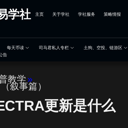
易学社
主页
关于学社
学社服务
策略情报
每天币读
司马君私人专栏
土狗、空投、链游区
公告
科普教学
»
篇（叙事篇）
ECTRA更新是什么