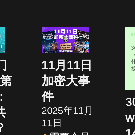
门
11月11日
（第
加密大事
：
件
2025年11月
共
w
11日
？