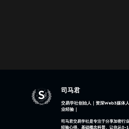
司马君
交易学社创始人｜资深Web3媒体人
业经验｜
司马君交易学社是专注于分享加密行
经验心得、基础概念科普、让你从0-