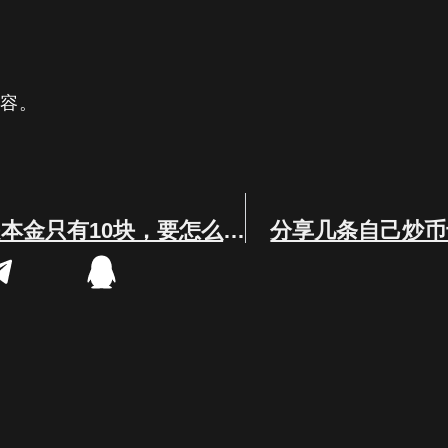
内容。
想玩币圈，但是本金只有10块，要怎么玩？
分享几条自己炒币