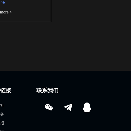
ere
 more >
速链接
联系我们
学社
服务
情报