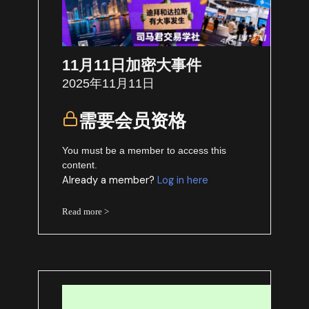
11月11日加密大事件
2025年11月11日
需要会员资格
You must be a member to access this
content.
Already a member?
Log in here
Read more >