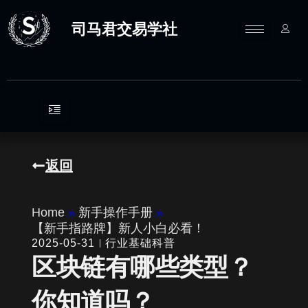
跳
至
司马君交易学社
内
容
返回
Home
»
新手操作手册
»
【新手指路牌】新人小白必看！
2025-05-31
行业基础科普
区块链有哪些类型？
你知道吗？