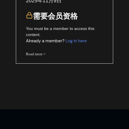
2025年11月9日
需要会员资格
You must be a member to access this
content.
Already a member?
Log in here
Read more >