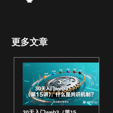
更多文章
30天入门web3（第15