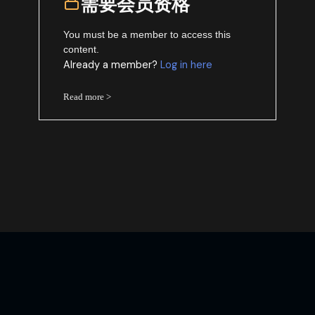
需要会员资格
You must be a member to access this
content.
Already a member?
Log in here
Read more >