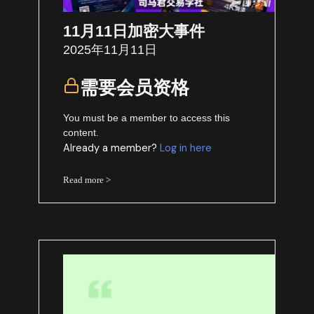
11月11日加密大事件
2025年11月11日
需要会员资格
You must be a member to access this
content.
Already a member?
Log in here
Read more >