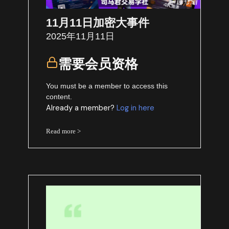
11月11日加密大事件
2025年11月11日
需要会员资格
You must be a member to access this
content.
Already a member?
Log in here
Read more >