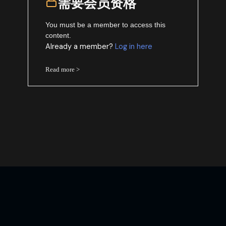
需要会员资格
You must be a member to access this
content.
Already a member?
Log in here
Read more >