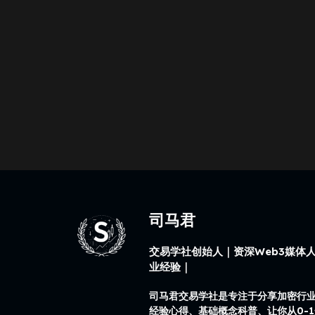
司马君
交易学社创始人｜资深Web3媒体人
业经验｜
司马君交易学社是专注于分享加密行
经验心得、基础概念科普、让你从0-