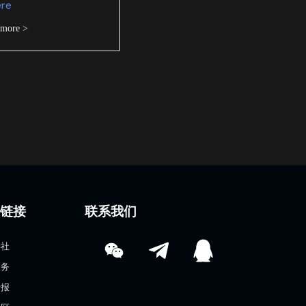
ere
 more >
速链接
联系我们
学社
服务
情报