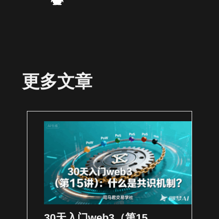
更多文章
30天入门web3（第15