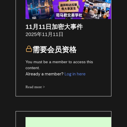
11月11日加密大事件
2025年11月11日
需要会员资格
You must be a member to access this
content.
Already a member?
Log in here
Read more >