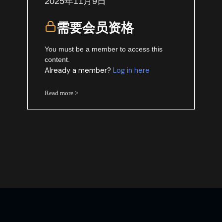
2025年11月9日
需要会员资格
You must be a member to access this
content.
Already a member?
Log in here
Read more >