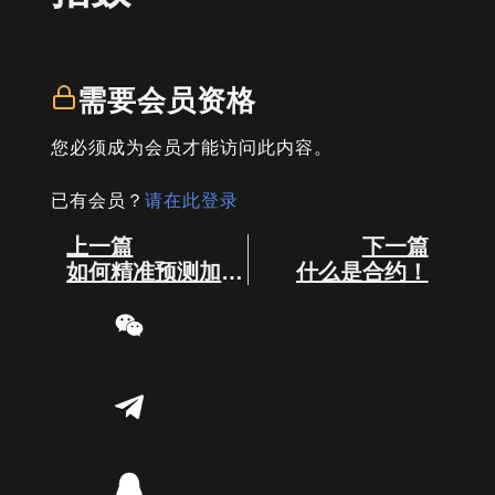
written by
司马君
需要会员资格
您必须成为会员才能访问此内容。
已有会员？
请在此登录
Prev
Next
上一篇
下一篇
如何精准预测加密市场的牛市顶点？
什么是合约！