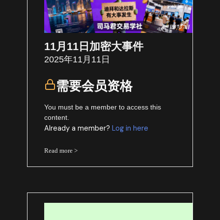
11月11日加密大事件
2025年11月11日
需要会员资格
You must be a member to access this
content.
Already a member?
Log in here
Read more >