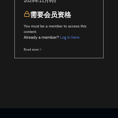
2025年11月9日
需要会员资格
You must be a member to access this
content.
Already a member?
Log in here
Read more >