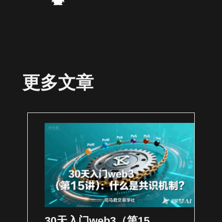
更多文章
30天入门web3（第15