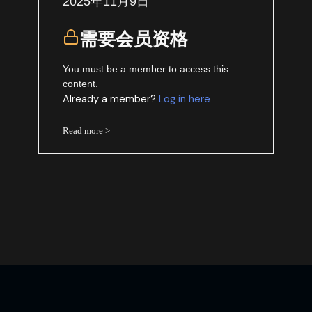
2025年11月9日
需要会员资格
You must be a member to access this
content.
Already a member?
Log in here
Read more >