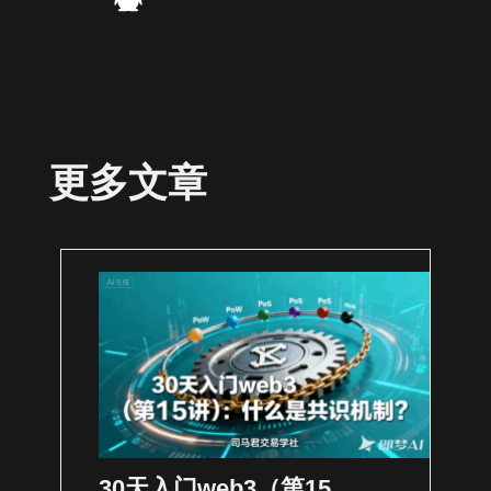
更多文章
30天入门web3（第15