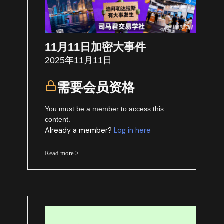
11月11日加密大事件
2025年11月11日
需要会员资格
You must be a member to access this
content.
Already a member?
Log in here
Read more >