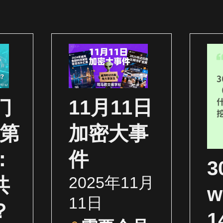
门
11月11日
（第
加密大事
：
件
2025年11月
共
w
11日
？