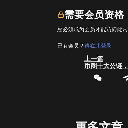
需要会员资格
您必须成为会员才能访问此
已有会员？
请在此登录
Prev
上一篇
币圈十大公链
更多文章