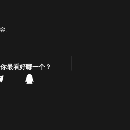
内容。
，你最看好哪一个？