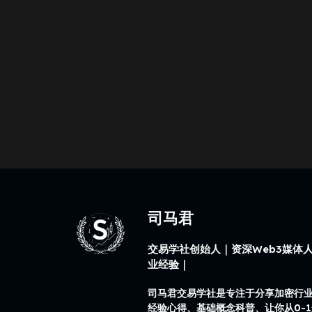
司马君
交易学社创始人｜资深Web3媒体人
业经验｜
司马君交易学社是专注于分享加密行
经验心得、基础概念科普、让你从0-