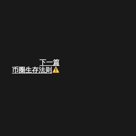
下一篇
Next
币圈生存法则