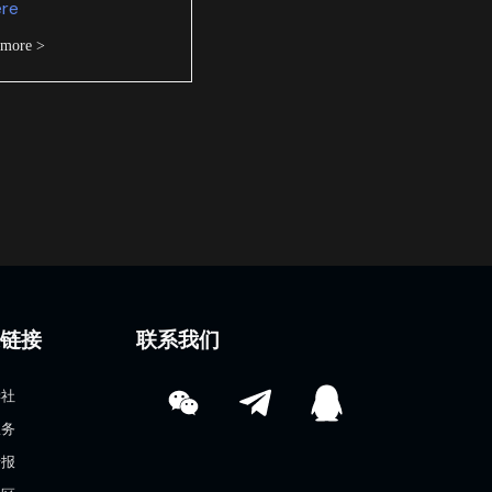
ere
 more >
速链接
联系我们
学社
服务
情报