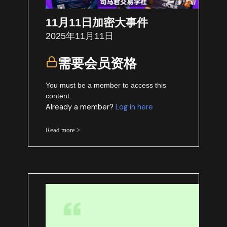
11月11日加密大事件
2025年11月11日
需要会员资格
You must be a member to access this
content.
Already a member?
Log in here
Read more >