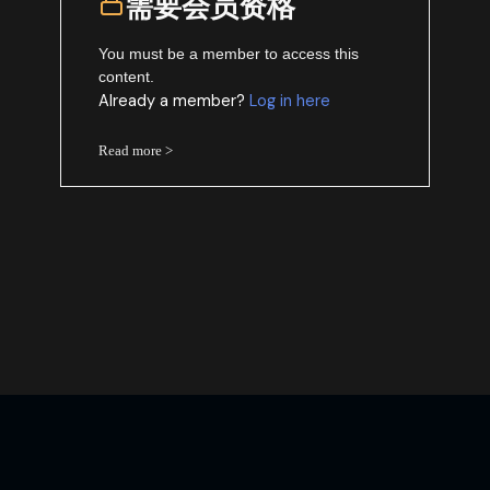
需要会员资格
You must be a member to access this
content.
Already a member?
Log in here
Read more >